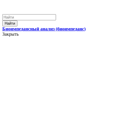
Найти
Биоимпедансный анализ (биоимпеданс)
Закрыть