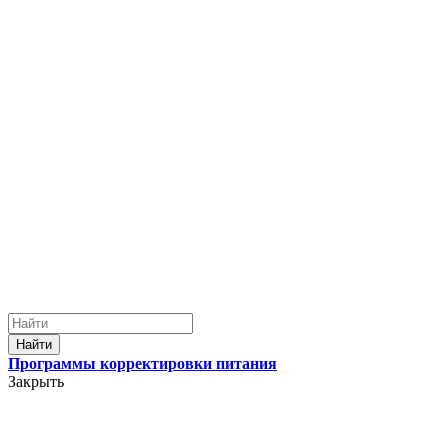
Найти
Программы корректировки питания
Закрыть