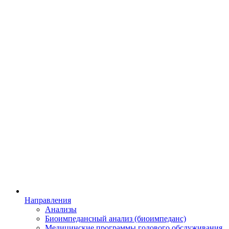
Направления
Анализы
Биоимпедансный анализ (биоимпеданс)
Медицинские программы годового обслуживания