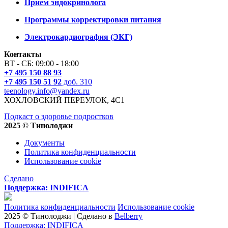
Прием эндокринолога
Программы корректировки питания
Электрокардиография (ЭКГ)
Контакты
ВТ - СБ: 09:00 - 18:00
+7 495 150 88 93
+7 495 150 51 92
доб. 310
teenology.info@yandex.ru
ХОХЛОВСКИЙ ПЕРЕУЛОК, 4С1
Подкаст о здоровье подростков
2025 © Тинолоджи
Документы
Политика конфиденциальности
Использование cookie
Сделано
Поддержка:
INDIFICA
Политика конфиденциальности
Использование cookie
2025 © Тинолоджи
|
Сделано в
Belberry
Поддержка:
INDIFICA