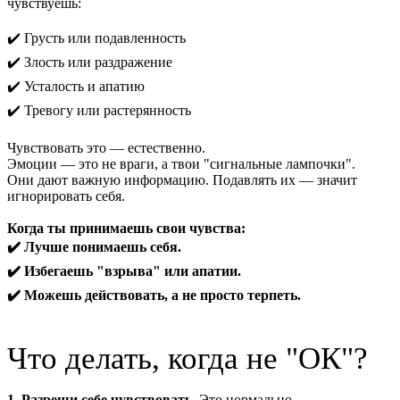
чувствуешь:
✔️ Грусть или подавленность
✔️ Злость или раздражение
✔️ Усталость и апатию
✔️ Тревогу или растерянность
Чувствовать это — естественно.
Эмоции — это не враги, а твои "сигнальные лампочки".
Они дают важную информацию. Подавлять их — значит
игнорировать себя.
Когда ты принимаешь свои чувства:
✔️ Лучше понимаешь себя.
✔️ Избегаешь "взрыва" или апатии.
✔️ Можешь действовать, а не просто терпеть.
Что делать, когда не "ОК"?
1. Разреши себе чувствовать.
Это нормально.