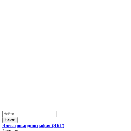
Найти
Электрокардиография (ЭКГ)
Закрыть