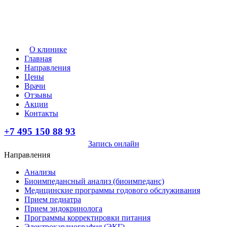
О клинике
Главная
Направления
Цены
Врачи
Отзывы
Акции
Контакты
+7 495 150 88 93
Запись онлайн
Направления
Анализы
Биоимпедансный анализ (биоимпеданс)
Медицинские программы годового обслуживания
Прием педиатра
Прием эндокринолога
Программы корректировки питания
Электрокардиография (ЭКГ)