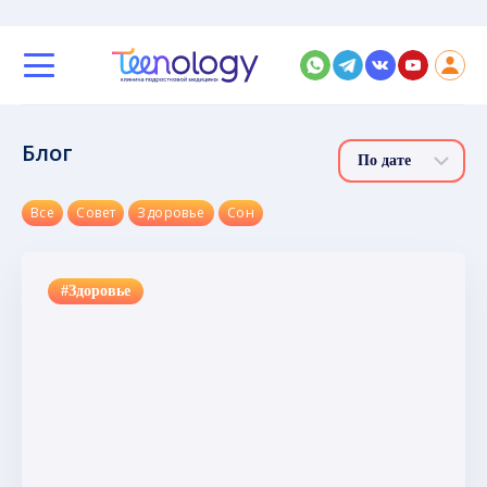
Блог
Все
Совет
Здоровье
Сон
#Здоровье